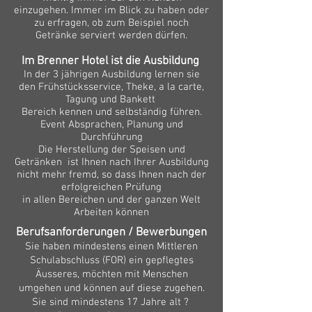
einzugehen. Immer im Blick zu haben oder
zu erfragen, ob zum Beispiel noch
Getränke serviert werden dürfen.
Im Brenner Hotel ist die Ausbildung
In der 3 jährigen Ausbildung lernen sie
den Frühstücksservice, Theke, a la carte,
Tagung und Bankett
Bereich kennen und selbständig führen.
Event Absprachen, Planung und
Durchführung
Die Herstellung der Speisen und
Getränken ist Ihnen nach Ihrer Ausbildung
nicht mehr fremd, so dass Ihnen nach der
erfolgreichen Prüfung
in allen Bereichen und der ganzen Welt
Arbeiten können
Berufsanforderungen / Bewerbungen
Sie haben mindestens einen Mittleren
Schulabschluss (FOR) ein gepflegtes
Äusseres, möchten mit Menschen
umgehen und können auf diese zugehen.
Sie sind mindestens 17 Jahre alt ?