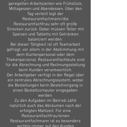
geregelten Arbeitszeiten wie Frühstück,
Mittagessen und Abendessen. Über den
Tag verteilt legt der
Restaurantfachmann/die
Restaurantfachfrau sehr oft große
Strecken zurück. Dabei müssen Teller mit
Speisen und Tabletts mit Getränken
balanciert werden.
Bei dieser Tätigkeit ist oft Teamarbeit
gefragt, vor allem in der Abstimmung mit
dem Küchenpersonal oder dem
Thekenpersonal. Restaurantfachleute sind
für die Abrechnung und Rechnungsstellung
beim Kunden verantwortlich.
Der Arbeitgeber verfügt in der Regel über
ein zentrales Abrechnungssystem, wobei
die Bestellungen beim Bestellvorgang in
einen Bestellcomputer eingegeben
werden.
Zu den Aufgaben im Betrieb zählt
natürlich auch das Abräumen nach der
erfolgten Mahlzeit. Für eine
Restaurantfachfrau/einen
Restaurantfachmann ist es besonders
wichtig immer auf den Kunden